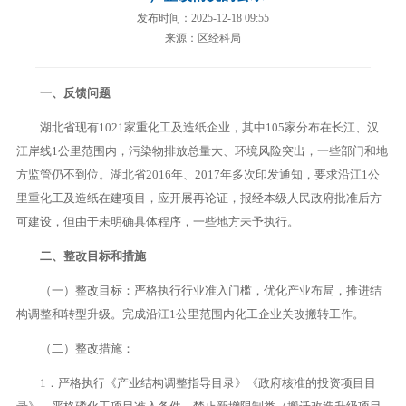
发布时间：2025-12-18 09:55
来源：区经科局
一、反馈问题
湖北省现有1021家重化工及造纸企业，其中105家分布在长江、汉
江岸线1公里范围内，污染物排放总量大、环境风险突出，一些部门和地
方监管仍不到位。湖北省2016年、2017年多次印发通知，要求沿江1公
里重化工及造纸在建项目，应开展再论证，报经本级人民政府批准后方
可建设，但由于未明确具体程序，一些地方未予执行。
二、整改目标和措施
（一）整改目标：严格执行行业准入门槛，优化产业布局，推进结
构调整和转型升级。完成沿江1公里范围内化工企业关改搬转工作。
（二）整改措施：
1．严格执行《产业结构调整指导目录》《政府核准的投资项目目