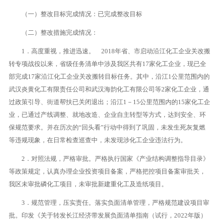
（一）整改目标完成情况：已完成整改目标
（二）整改措施完成情况：
1．高度重视，推进迅速。 2018年省、市启动沿江化工企业关改搬
转专项战役以来，省级任务清单中涉及我区共有17家化工企业，现已全
部完成17家沿江化工企业关改搬转目标任务。其中，沿江1公里范围内的
武汉炎黄化工有限责任公司和武汉海韵化工有限公司等2家化工企业，通
过政策引导、街道帮扶已关闭退出；沿江1－15公里范围内的15家化工企
业，已通过产线调整、就地改造、企业自主转型等方式，达到安全、环
保规范要求。并在历次的“回头看”行动中得到了巩固，未发生死灰复燃
等违规现象，在日常检查巡查中，未发现涉化工企业违法行为。
2．对照法规，严格审批。严格执行国家《产业结构调整指导目录》
等政策规定，认真办理企业投资项目备案，严格把控项目备案审批关，
我区未审批磷化工项目，未审批新建重化工及造纸项目。
3．规范管理，压实责任。落实负面清单管理，严格规范建设项目审
批。印发《关于转发长江经济带发展负面清单指南（试行，2022年版）