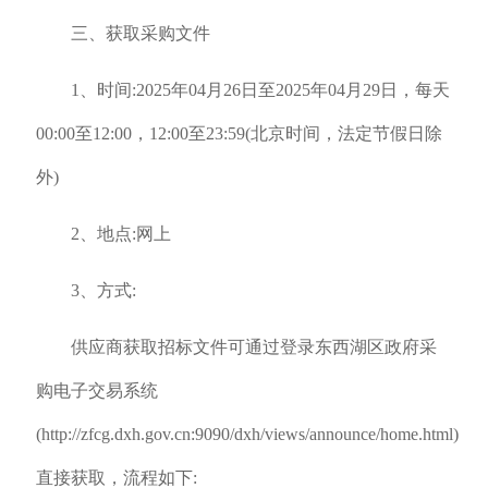
三、获取采购文件
1、时间:2025年04月26日至2025年04月29日，每天
00:00至12:00，12:00至23:59(北京时间，法定节假日除
外)
2、地点:网上
3、方式:
供应商获取招标文件可通过登录东西湖区政府采
购电子交易系统
(http://zfcg.dxh.gov.cn:9090/dxh/views/announce/home.html)
直接获取，流程如下: