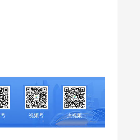
家号
视频号
央视频