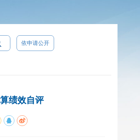
依申请公开
预算绩效自评