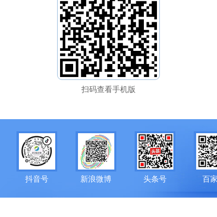
扫码查看手机版
抖音号
新浪微博
头条号
百