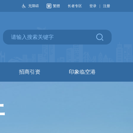
无障碍
繁體
长者专区
登录
|
注册
招商引资
印象临空港
开