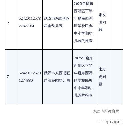
2025
年度东
西湖区下半
未发
52420112578
武汉市东西湖区
年度东西湖
6
现问
278279M
星鑫幼儿园
区学校民办
题
中小学和幼
儿园的检查
2025
年度东
西湖区下半
未发
52420112679
武汉市东西湖区
年度东西湖
7
现问
1274880
碧海花园幼儿园
区学校民办
题
中小学和幼
儿园的检查
东西湖区教育局
2025年12月4日