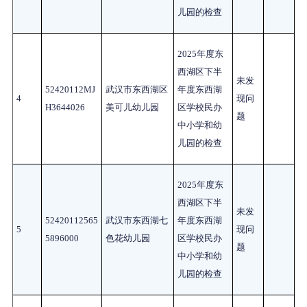
儿园的检查
2025
年度东
西湖区下半
未发
52420112MJ
武汉市东西湖区
年度东西湖
4
现问
H3644026
美可儿幼儿园
区学校民办
题
中小学和幼
儿园的检查
2025
年度东
西湖区下半
未发
52420112565
武汉市东西湖七
年度东西湖
5
现问
5896000
色花幼儿园
区学校民办
题
中小学和幼
儿园的检查