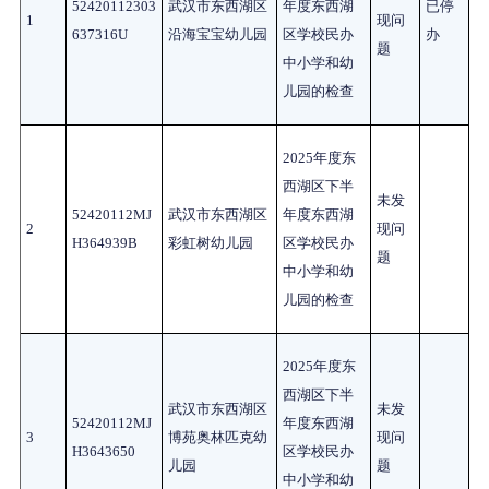
52420112303
武汉市东西湖区
年度东西湖
已停
1
现问
637316U
沿海宝宝幼儿园
区学校民办
办
题
中小学和幼
儿园的检查
2025
年度东
西湖区下半
未发
52420112MJ
武汉市东西湖区
年度东西湖
2
现问
H364939B
彩虹树幼儿园
区学校民办
题
中小学和幼
儿园的检查
2025
年度东
西湖区下半
武汉市东西湖区
未发
52420112MJ
年度东西湖
3
博苑奥林匹克幼
现问
H3643650
区学校民办
儿园
题
中小学和幼