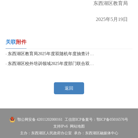
东西湖区教育局
2025年5月19日
关联
附件
东西湖区教育局2025年度双随机年度抽查计划表.doc
东西湖区校外培训领域2025年度部门联合双随机抽查（“一业一查”）计划表.doc
返回
鄂公网安备 42011202000161
工信部ICP备案号：鄂ICP备05016576号
支持IPv6
网站地图
主办：东西湖区人民政府办公室
承办：东西湖区融媒体中心