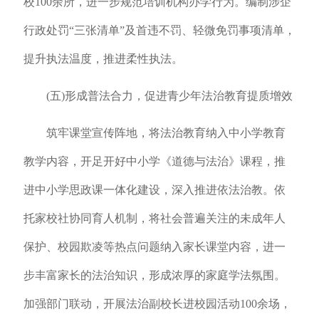
校100余所，进一步规范培训机构办学行为。编制涉企
行政处罚“三张清单”及首违不罚、轻微免罚事项清单，
提升执法温度，推进柔性执法。
(五)形成普法合力，促进青少年法治教育提质增效
筑牢课堂宣传阵地，将法治教育纳入中小学教育
教学内容，开足开好中小学《道德与法治》课程，推
进中小学思政课一体化建设，深入推进依法治教。依
托家校社协同育人机制，将社会普遍关注的未成年人
保护、校园欺凌等热点问题纳入家长课堂内容，进一
步丰富家长的法治知识，形成浓厚的家庭学法氛围。
加强部门联动，开展法治副校长进校园活动100余场，