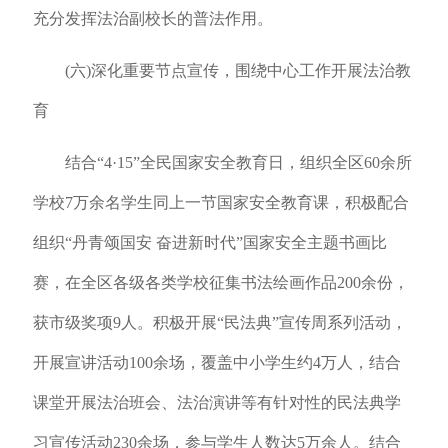
充分发挥法治副校长的普法作用。
(六)深化重要节点宣传，围绕中心工作开展法治教
育
结合“4·15
”全民国家安全教育日，组织全区60余所
学校7万余名学生同上一节国家安全教育课，积极配合
组织“丹青颂国安 奋进新时代”国家安全主题书画比
赛，在全区各级各类学校征集书法绘画作品200余份，
获市级奖项9人。积极开展“民法典”宣传周系列活动，
开展宣讲活动100余场，覆盖中小学生约4万人，结合
课堂开展法治班会、法治演讲等有针对性的民法典学
习宣传活动230余场，参与学生人数达5万余人。结合