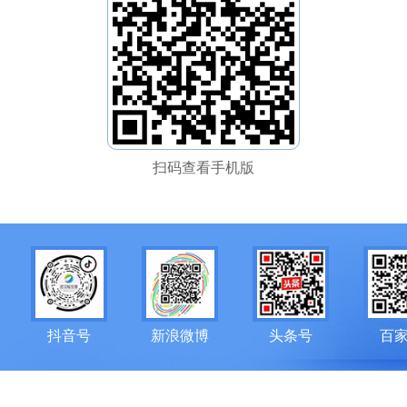
扫码查看手机版
抖音号
新浪微博
头条号
百