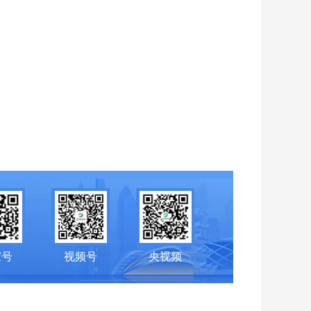
家号
视频号
央视频