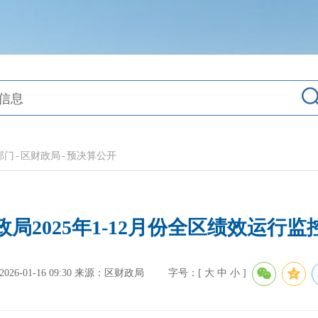
部门
-
区财政局
-
预决算公开
局2025年1-12月份全区绩效运行
6-01-16 09:30
来源：区财政局
字号：[
大
中
小
]