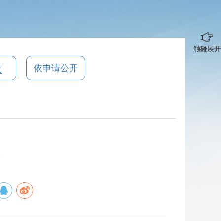
触碰展开
依申请公开