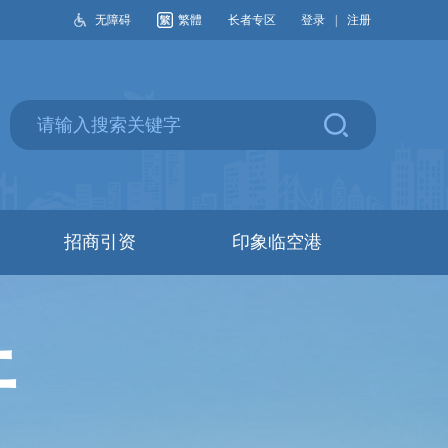
无障碍
繁體
长者专区
登录
|
注册
招商引资
印象临空港
开