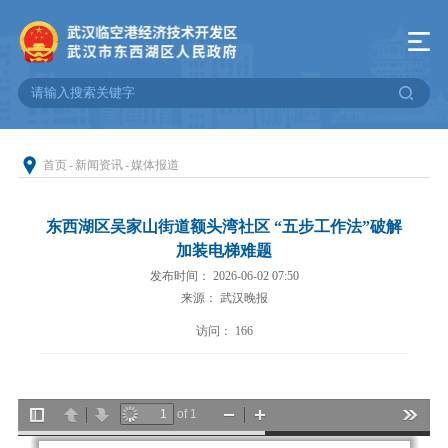
首页
-
新闻资讯
-
媒体报道
东西湖区吴家山街道额头湾社区 “五步工作法”破解
加装电梯难题
发布时间： 2026-06-02 07:50
来源： 武汉晚报
访问：
166