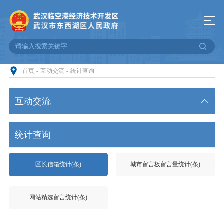
首页
-
互动交流
-
统计查询
互动交流
智能问答
统计查询
行政复议
区长信箱统计(条)
城市留言板留言量统计(条)
意见征集
在线访谈
网站精选留言统计(条)
来信公示