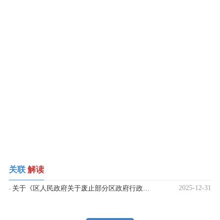
关联
解读
2025-12-31
关于《区人民政府关于废止部分区政府行政规范性文件的决定》解读