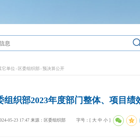
其它单位
-
区委组织部
-
预决算公开
委组织部2023年度部门整体、项目绩
-05-23 17:47
来源：区委组织部
字号：[
大
中
小
]