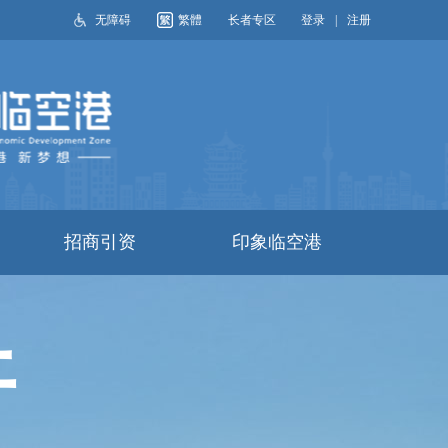
无障碍
繁體
长者专区
登录
|
注册
搜索
招商引资
印象临空港
开