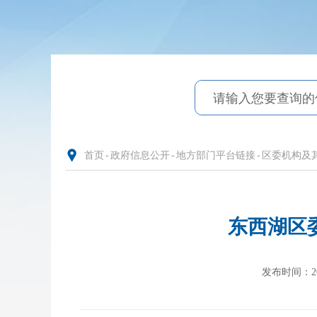
首页
-
政府信息公开
-
地方部门平台链接
-
区委机构及
东西湖区
发布时间：2024