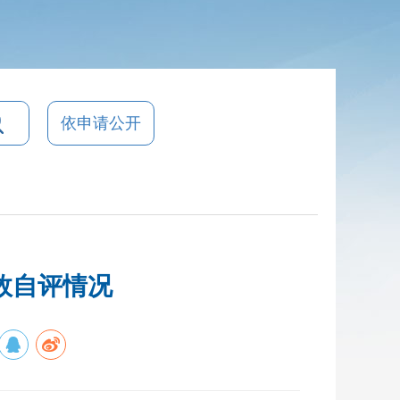
依申请公开
效自评情况