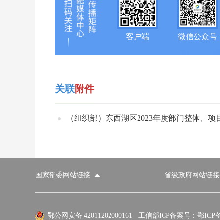
客户端
微信公众号
关联
附件
（组织部）东西湖区2023年度部门整体、项目绩
国家部委网站链接
省级政府网站链接
国家部委网站
省级政府网站
市
外交部
国防部
鄂公网安备 42011202000161
工信部ICP备案号：鄂ICP备0