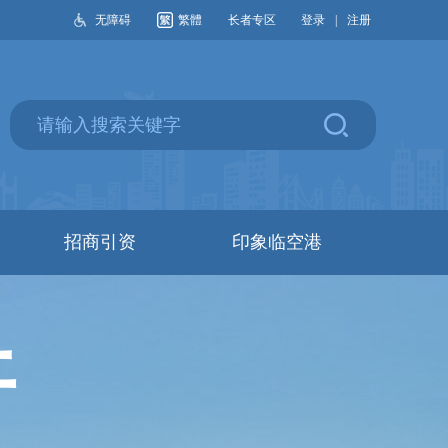
无障碍
繁體
长者专区
登录
|
注册
招商引资
印象临空港
开