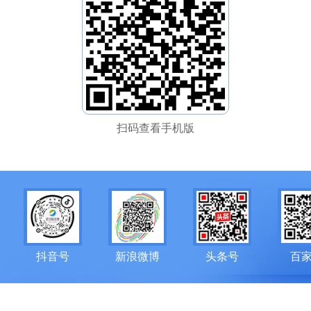
扫码查看手机版
抖音号
新浪微博
头条号
百