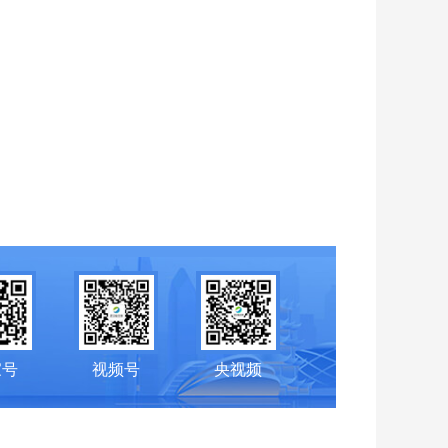
家号
视频号
央视频