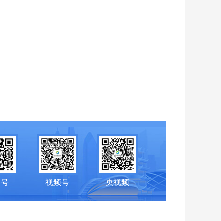
家号
视频号
央视频