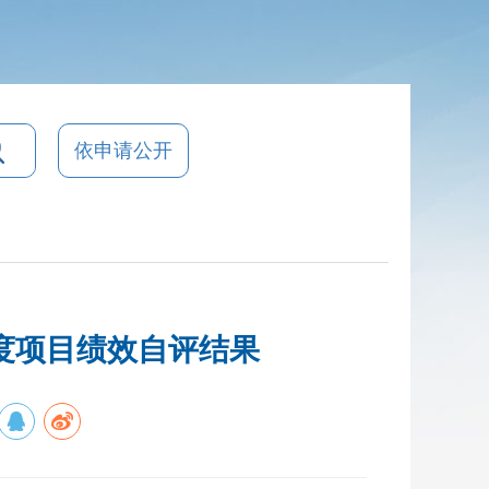
依申请公开
年度项目绩效自评结果