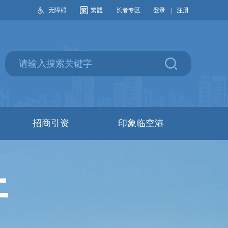
无障碍
繁體
长者专区
登录
|
注册
招商引资
印象临空港
开