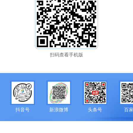
扫码查看手机版
抖音号
新浪微博
头条号
百