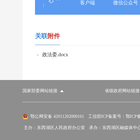
客户端
微信公众号
关联
附件
政法委.docx
国家部委网站链接
省级政府网站链接
国家部委网站
省级政府网站
市
外交部
国防部
鄂公网安备 42011202000161
工信部ICP备案号：鄂ICP备0
主办：东西湖区人民政府办公室
承办：东西湖区融媒体中
国家民族事务委员会
公安部