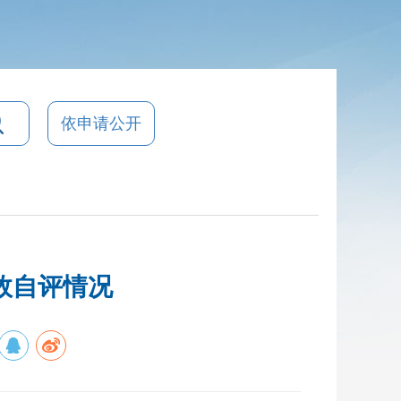
依申请公开
效自评情况