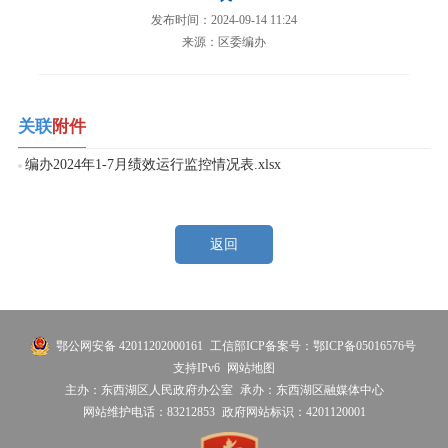
发布时间：2024-09-14 11:24
来源：区委编办
关联
附件
编办2024年1-7月绩效运行监控情况表.xlsx
返回
鄂公网安备 42011202000161
工信部ICP备案号：鄂ICP备05016576号
支持IPv6
网站地图
主办：东西湖区人民政府办公室
承办：东西湖区融媒体中心
网站维护电话：83212853
政府网站标识：4201120001