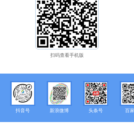
扫码查看手机版
抖音号
新浪微博
头条号
百