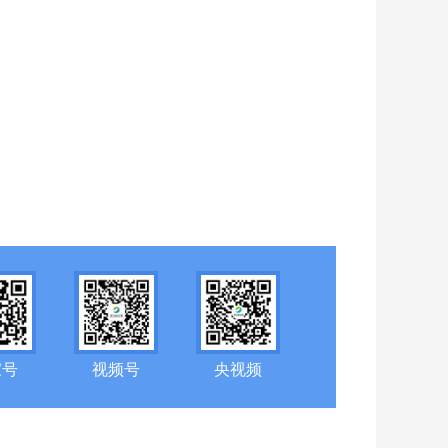
家号
视频号
央视频