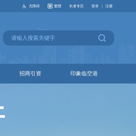
无障碍
繁體
长者专区
登录
|
注册
招商引资
印象临空港
开