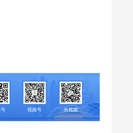
家号
视频号
央视频