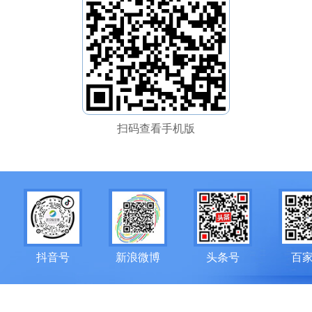
扫码查看手机版
抖音号
新浪微博
头条号
百