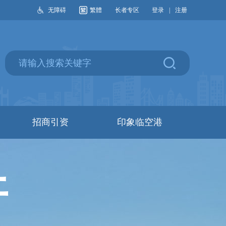
无障碍
繁體
长者专区
登录
|
注册
招商引资
印象临空港
开