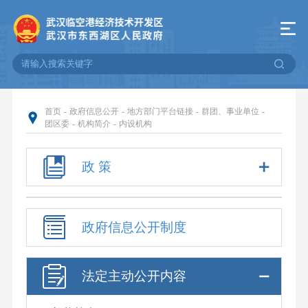
首页
-
政府信息公开
-
地方部门平台链接
-
群团、事业单位
-
团区委
-
机构简介
-
内设机构
政 策
政府信息公开制度
法定主动公开内容