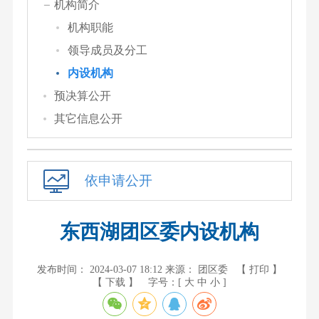
机构简介
机构职能
领导成员及分工
内设机构
预决算公开
其它信息公开
依申请公开
东西湖团区委内设机构
发布时间： 2024-03-07 18:12
来源： 团区委
【 打印 】
【 下载 】
字号：[
大
中
小
]