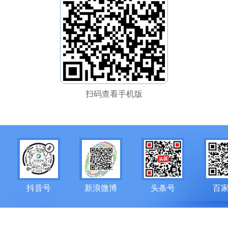
扫码查看手机版
抖音号
新浪微博
头条号
百