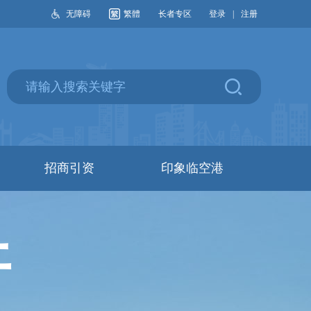
无障碍
繁體
长者专区
登录
|
注册
招商引资
印象临空港
开