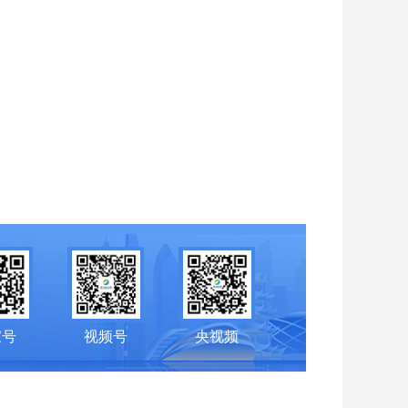
家号
视频号
央视频