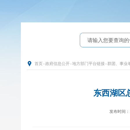
首页
-
政府信息公开
-
地方部门平台链接
-
群团、事业
东西湖区
发布时间：202