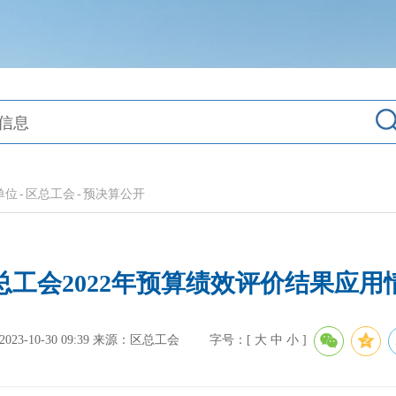
单位
-
区总工会
-
预决算公开
总工会2022年预算绩效评价结果应用
3-10-30 09:39
来源：区总工会
字号：[
大
中
小
]