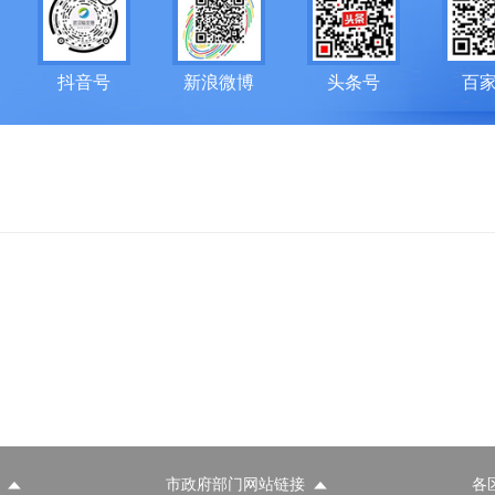
抖音号
新浪微博
头条号
百
市政府部门网站链接
各
政府部门网站
各区政府部门网站
推荐访问网站