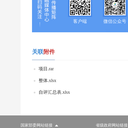
客户端
微信公众号
关联
附件
项目.rar
整体.xlsx
自评汇总表.xlsx
国家部委网站链接
省级政府网站链接
国家部委网站
省级政府网站
市