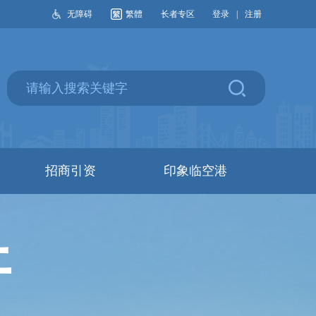
无障碍
繁體
长者专区
登录
|
注册
招商引资
印象临空港
开