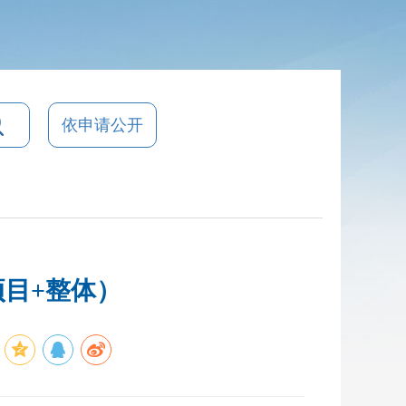
依申请公开
项目+整体）