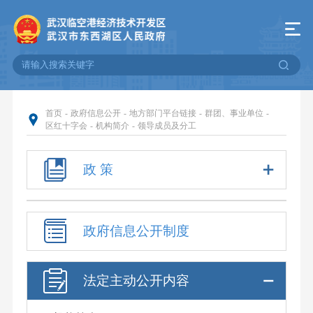
首页
-
政府信息公开
-
地方部门平台链接
-
群团、事业单位
-
区红十字会
-
机构简介
-
领导成员及分工
政 策
政府信息公开制度
法定主动公开内容