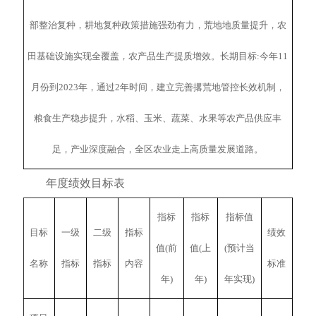
部整治复种，耕地复种政策措施强劲有力，荒地地质量提升，农
田基础设施实现全覆盖，农产品生产提质增效。长期目标:今年11
月份到2023年，通过2年时间，建立完善撂荒地管控长效机制，
粮食生产稳步提升，水稻、玉米、蔬菜、水果等农产品供应丰
足，产业深度融合，全区农业走上高质量发展道路。
年度绩效目标表
指标
指标
指标值
目标
一级
二级
指标
绩效
值(前
值(上
(预计当
名称
指标
指标
内容
标准
年)
年)
年实现)