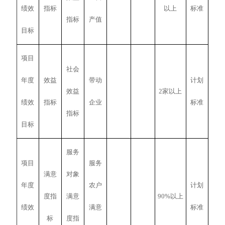
绩效
指标
以上
标准
指标
产值
目标
项目
社会
年度
效益
带动
计划
效益
2家以上
绩效
指标
企业
标准
指标
目标
服务
项目
服务
满意
对象
年度
农户
计划
度指
满意
90%以上
绩效
满意
标准
标
度指