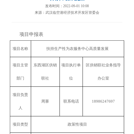
发布时间：2022-09-01 10:08
来源：武汉临空港经济技术开发区管委会
项目申报表
项目名称
扶持生产性为农服务中心高质量发展
项目主管
东西湖区供销
项目执行单
区供销联社业务指导
部门
联社
位
办公室
项目负责
周寨
联系电话
18986247697
人
项目类型
政策性项目