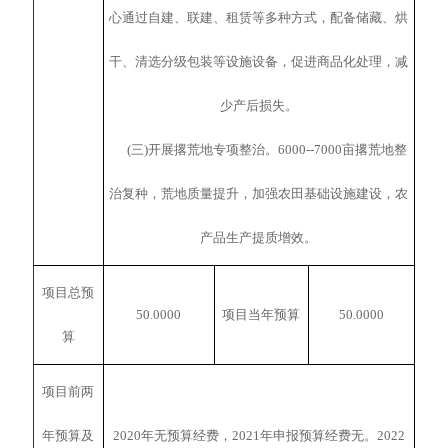
心通过自建、联建、租赁等多种方式，配备储藏、烘
干、清选分级包装等设施设备，促进商品化处理，减
少产后损失。
(三)开展撂荒地专项整治。6000--7000亩撂荒地整
治复种，荒地质量提升，加强农田基础设施建设，农
产品生产提质增效。
项目总预
50.0000
项目当年预算
50.0000
算
项目前两
年预算及
2020年无预算经费，2021年申报预算经费无。2022