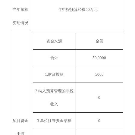
当年预算
年申报预算经费50万元
变动情况
资金来源
金额
合计
50.0000
1.财政拨款
5000
2.纳入预算管理的非税
0
收入
项目资金
3.单位往来资金结算
0
来源