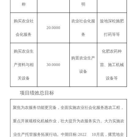
称
明
购买农业社
农业社会化服
旋地深松施肥
20.0000
会化服务
务
打药等等
购买农业生
化肥农药种
购置农业生产
产资料与相
30.0000
苗、施工机械
设备
关设备
设备等
项目绩效总目标
聚焦为农服务功能更完备，全面实施农业社会化服务惠农工程，
重点开展规模化机械作业，壮大提升为农服务实力。大力实施农
业生产托管服务拓展行动。中期目标:2022 10月底，撂荒地全