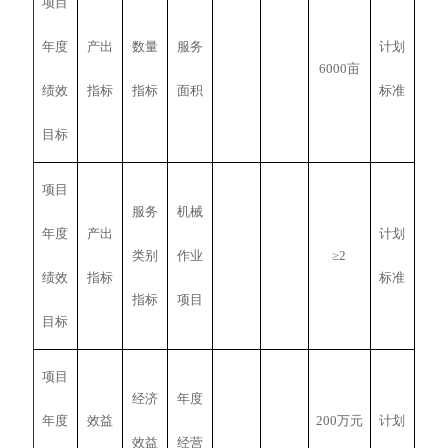
项目
年度
产出
数量
服务
计划
6000亩
绩效
指标
指标
面积
标准
目标
项目
服务
机械
年度
产出
计划
类别
作业
≥2
绩效
指标
标准
指标
项目
目标
项目
经济
年度
年度
效益
200万元
计划
效益
经营