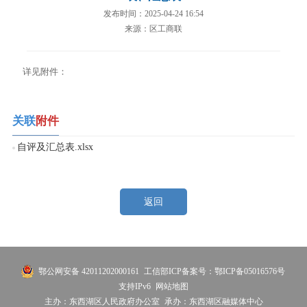
发布时间：2025-04-24 16:54
来源：区工商联
详见附件：
关联
附件
自评及汇总表.xlsx
返回
鄂公网安备 42011202000161
工信部ICP备案号：鄂ICP备05016576号
支持IPv6
网站地图
主办：东西湖区人民政府办公室
承办：东西湖区融媒体中心