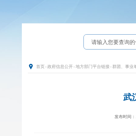
首页
-
政府信息公开
-
地方部门平台链接
-
群团、事业
武
发布时间：202