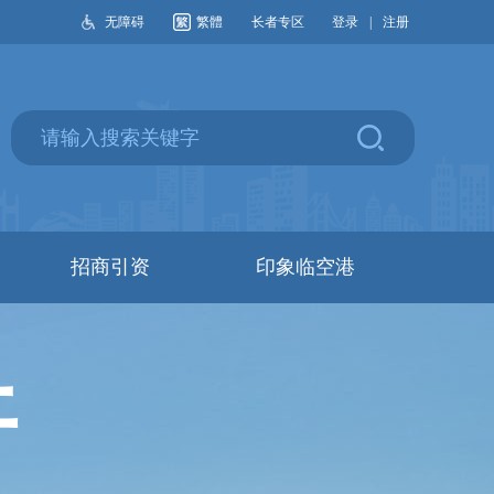
无障碍
繁體
长者专区
登录
|
注册
招商引资
印象临空港
开