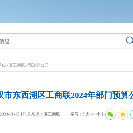
单位
-
区工商联
-
预决算公开
汉市东西湖区工商联2024年部门预算
4-01-15 17:15
来源：区工商联
字号：[
大
中
小
]