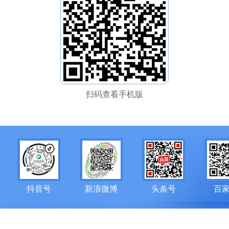
扫码查看手机版
抖音号
新浪微博
头条号
百