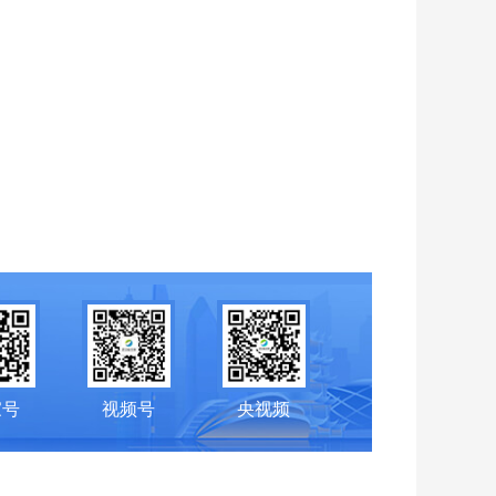
家号
视频号
央视频