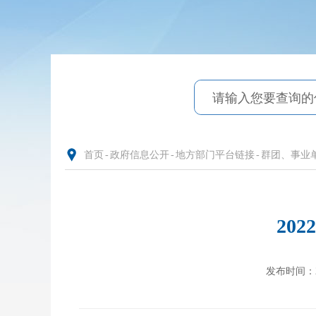
首页
-
政府信息公开
-
地方部门平台链接
-
群团、事业
20
发布时间：202