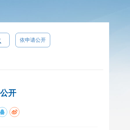
依申请公开
算公开