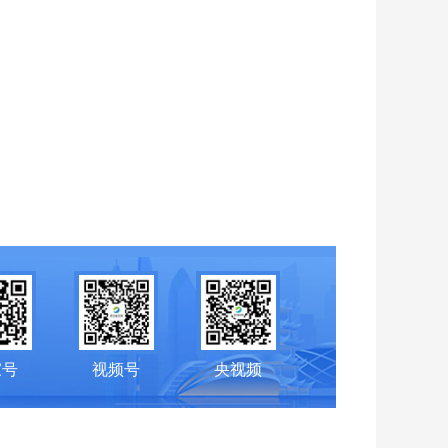
家号
视频号
央视频