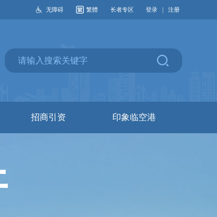
无障碍
繁體
长者专区
登录
|
注册
招商引资
印象临空港
开