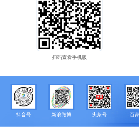
扫码查看手机版
抖音号
新浪微博
头条号
百