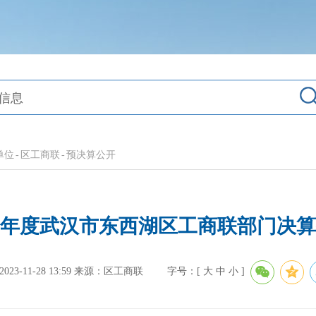
单位
-
区工商联
-
预决算公开
22年度武汉市东西湖区工商联部门决
3-11-28 13:59
来源：区工商联
字号：[
大
中
小
]