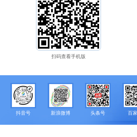
扫码查看手机版
抖音号
新浪微博
头条号
百