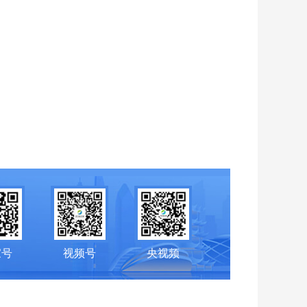
家号
视频号
央视频