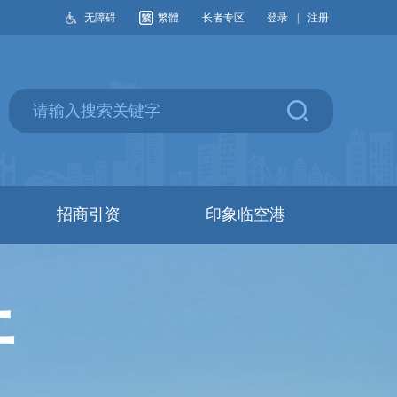
无障碍
繁體
长者专区
登录
|
注册
招商引资
印象临空港
开