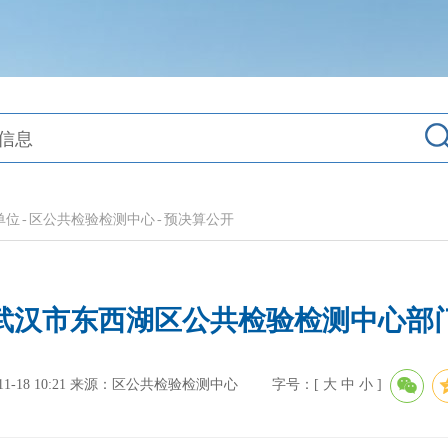
单位
-
区公共检验检测中心
-
预决算公开
年度武汉市东西湖区公共检验检测中心部
-18 10:21
来源：区公共检验检测中心
字号：[
大
中
小
]