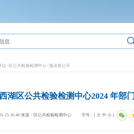
单位
-
区公共检验检测中心
-
预决算公开
西湖区公共检验检测中心2024 年部
-15 16:40
来源：区公共检验检测中心
字号：[
大
中
小
]