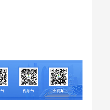
家号
视频号
央视频