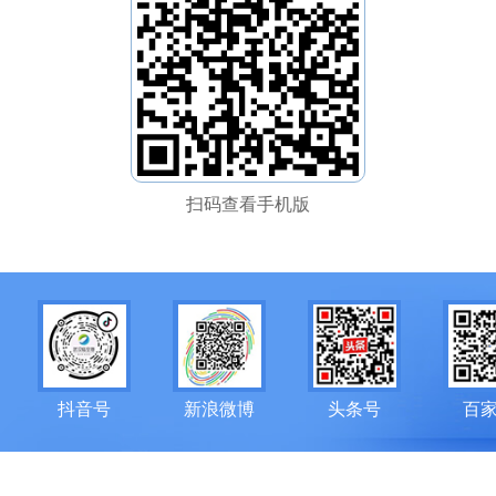
扫码查看手机版
抖音号
新浪微博
头条号
百