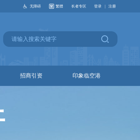
无障碍
繁體
长者专区
登录
|
注册
招商引资
印象临空港
开