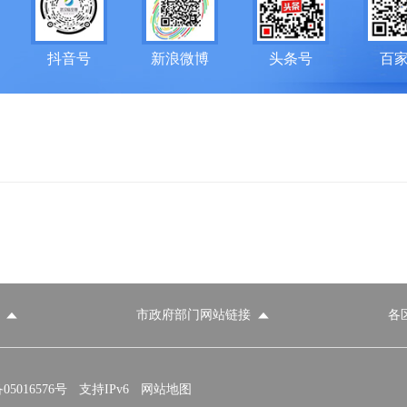
抖音号
新浪微博
头条号
百
市政府部门网站链接
各
政府部门网站
各区政府部门网站
推荐访问网站
国家发展和改革委员会
教育部
5016576号
支持IPv6
网站地图