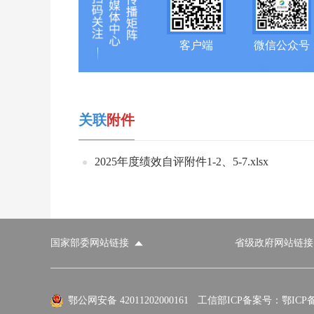
客户端
微信公众号
关联
附件
2025年度绩效自评附件1-2、5-7.xlsx
国家部委网站链接
省级政府网站链接
国家部委网站
省级政府网站
市
外交部
国防部
鄂公网安备 42011202000161
工信部ICP备案号：鄂ICP备0