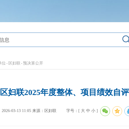
单位
-
区妇联
-
预决算公开
区妇联2025年度整体、项目绩效自
26-03-13 11:05
来源：区妇联
字号：[
大
中
小
]