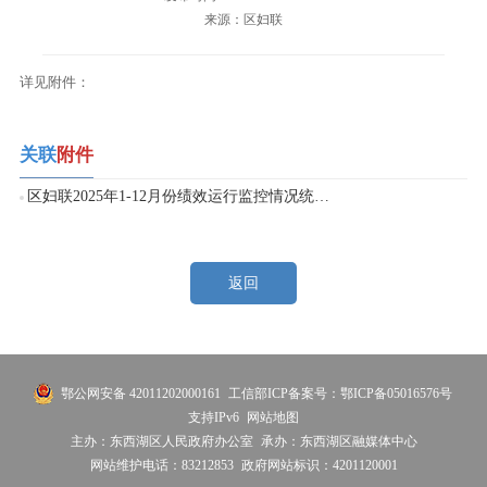
来源：区妇联
详见附件：
关联
附件
区妇联2025年1-12月份绩效运行监控情况统计表.xlsx
返回
鄂公网安备 42011202000161
工信部ICP备案号：鄂ICP备05016576号
支持IPv6
网站地图
主办：东西湖区人民政府办公室
承办：东西湖区融媒体中心
网站维护电话：83212853
政府网站标识：4201120001