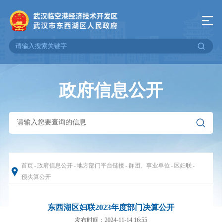
政府信息公开
首页
-
政府信息公开
-
地方部门平台链接
-
群团、事业单位
-
区妇联
-
预决算公开
东西湖区妇联2023年度部门决算公开
发布时间：2024-11-14 16:55