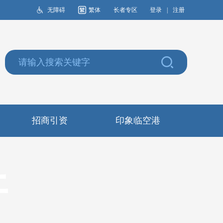
无障碍
繁体
长者专区
登录
|
注册
招商引资
印象临空港
开