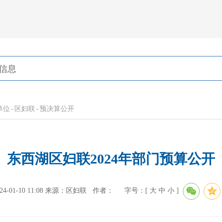
单位
-
区妇联
-
预决算公开
东西湖区妇联2024年部门预算公开
01-10 11:08
来源：区妇联
作者：
字号：[
大
中
小
]