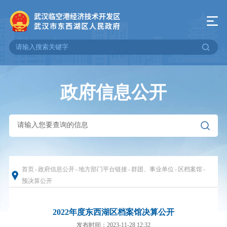
政府信息公开
首页
-
政府信息公开
-
地方部门平台链接
-
群团、事业单位
-
区档案馆
-
预决算公开
2022年度东西湖区档案馆决算公开
发布时间：2023-11-28 12:32