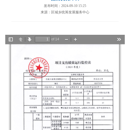
发布时间：2024-09-10 15:25
来源：区城乡统筹发展服务中心