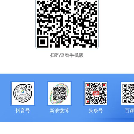
扫码查看手机版
抖音号
新浪微博
头条号
百