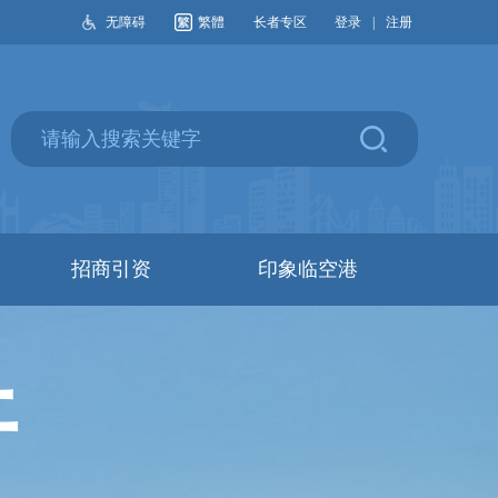
无障碍
繁體
长者专区
登录
|
注册
招商引资
印象临空港
开