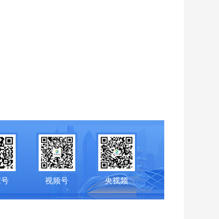
家号
视频号
央视频