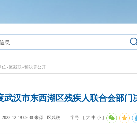
单位
-
区残联
-
预决算公开
1年度武汉市东西湖区残疾人联合会部门
22-12-19 09:30
来源：区残联
字号：[
大
中
小
]