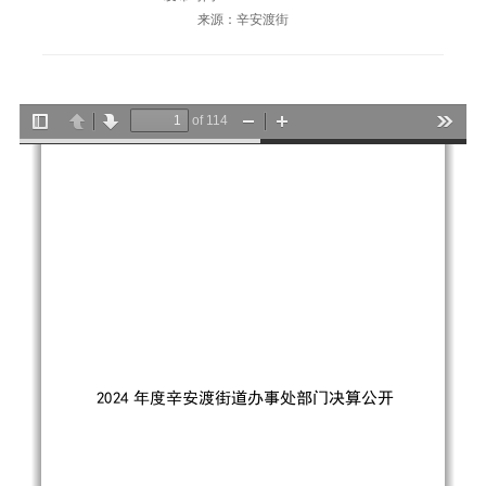
来源：辛安渡街