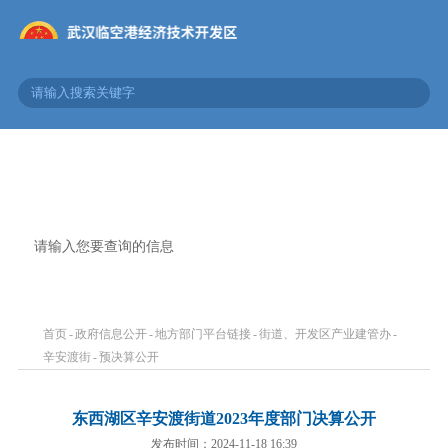
政府信息公开
首页
-
政府信息公开
-
地方部门平台链接
-
街道、开发区产业建管办
-
辛安渡街
-
预决算公开
东西湖区辛安渡街道2023年度部门决算公开
发布时间：2024-11-18 16:39