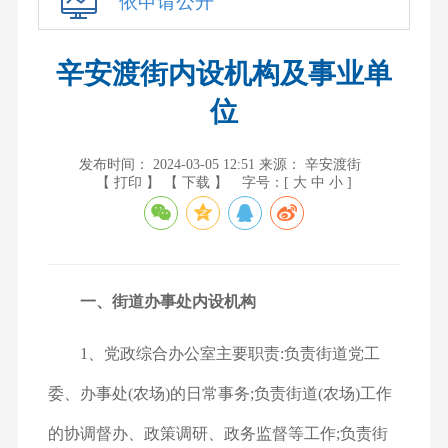
依申请公开
辛安渡街内设机构及事业单
位
发布时间： 2024-03-05 12:51
来源： 辛安渡街
【 打印 】
【 下载 】
字号：[
大
中
小
]
一、街道办事处内设机构
1、党政综合办公室
主要职责:负责街道党工
委、办事处(农场)的日常事务;负责街道(农场)工作
的协调督办、政策调研、政务监督等工作;负责街