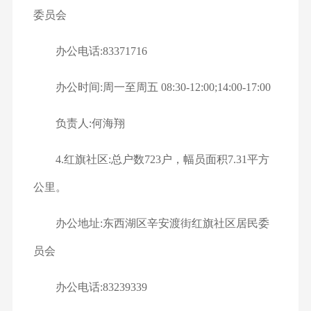
委员会
办公电话:83371716
办公时间:周一至周五 08:30-12:00;14:00-17:00
负责人:何海翔
4.红旗社区:总户数723户，幅员面积7.31平方
公里。
办公地址:东西湖区辛安渡街红旗社区居民委
员会
办公电话:83239339