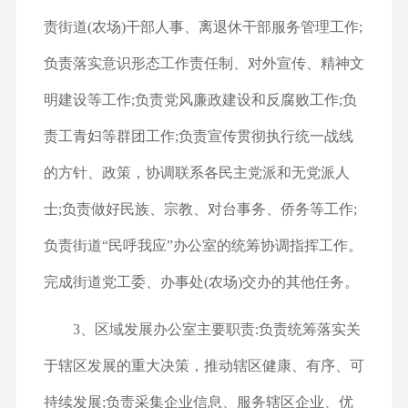
责街道(农场)干部人事、离退休干部服务管理工作;
负责落实意识形态工作责任制、对外宣传、精神文
明建设等工作;负责党风廉政建设和反腐败工作;负
责工青妇等群团工作;负责宣传贯彻执行统一战线
的方针、政策，协调联系各民主党派和无党派人
士;负责做好民族、宗教、对台事务、侨务等工作;
负责街道“民呼我应”办公室的统筹协调指挥工作。
完成街道党工委、办事处(农场)交办的其他任务。
3、区域发展办公室
主要职责:负责统筹落实关
于辖区发展的重大决策，推动辖区健康、有序、可
持续发展;负责采集企业信息、服务辖区企业、优