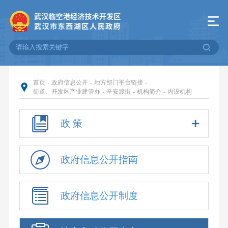
首页
-
政府信息公开
-
地方部门平台链接
-
街道、开发区产业建管办
-
辛安渡街
-
机构简介
-
内设机构
政 策
政府信息公开指南
政府信息公开制度