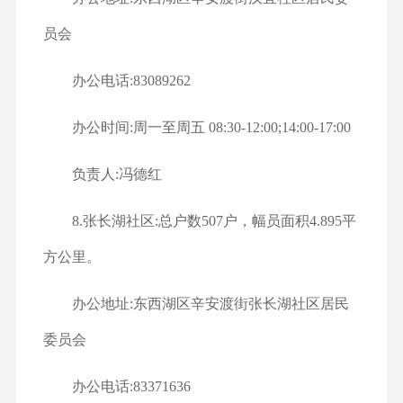
员会
办公电话:83089262
办公时间:周一至周五 08:30-12:00;14:00-17:00
负责人:冯德红
8.张长湖社区:总户数507户，幅员面积4.895平
方公里。
办公地址:东西湖区辛安渡街张长湖社区居民
委员会
办公电话:83371636