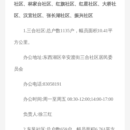
社区、林家台社区、红旗社区、红星社区、大桥社
区、汉宜社区、张长湖社区、振兴社区
1.三合社区:总户数1135户，幅员面积10.41平
方公里。
办公地址:东西湖区辛安渡街三合社区居民委
员会
办公电话:83058191
办公时间:周一至周五 08:30-12:00;14:00-17:00
负责人:徐三红
2.东风社区:总户数659户，幅员面积6.761平方