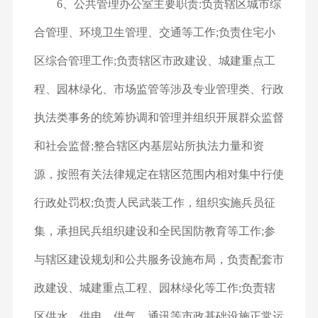
6、公共管理办公室
主要职责:负责辖区城市综
合管理、环境卫生管理、交通等工作;负责住宅小
区综合管理工作;负责辖区市政建设、城建重点工
程、园林绿化、市场监管等涉及专业管理类、行政
执法类事务的统筹协调和管理并组织开展群众监督
和社会监督;整合辖区内基层站所执法力量和资
源，按照有关法律规定在辖区范围内相对集中行使
行政处罚权;负责人民武装工作，组织实施兵员征
集，承担民兵组织建设和全民国防教育等工作;参
与辖区建设规划和公共服务设施布局，负责配套市
政建设、城建重点工程、园林绿化等工作;负责辖
区供水、供电、供气、通讯等市政基础设施正常运