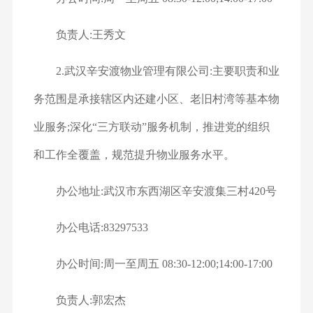
负责人:王秀文
2.武汉辛安渡物业管理有限公司:主要职责和业
务范围是承接辖区内还建小区、老旧村湾等基本物
业服务;深化“三方联动”服务机制，推进党的组织
和工作全覆盖，规范提升物业服务水平。
办公地址:武汉市东西湖区辛安渡集三村420号
办公电话:83297533
办公时间:周一至周五 08:30-12:00;14:00-17:00
负责人:郭宏杰