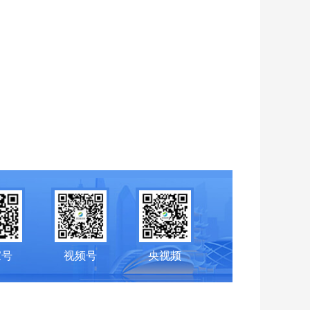
家号
视频号
央视频