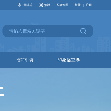
无障碍
繁體
长者专区
登录
|
注册
招商引资
印象临空港
开