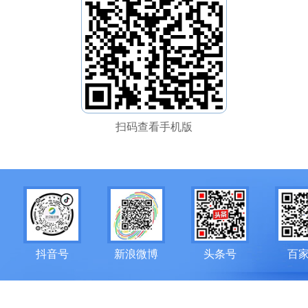
扫码查看手机版
抖音号
新浪微博
头条号
百