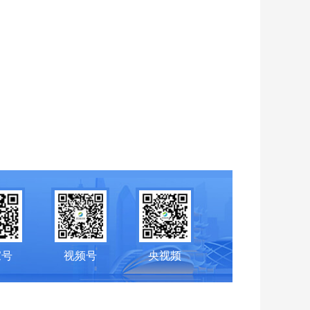
家号
视频号
央视频