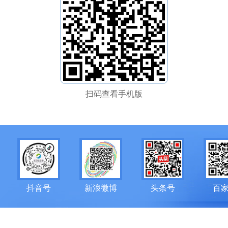
扫码查看手机版
抖音号
新浪微博
头条号
百