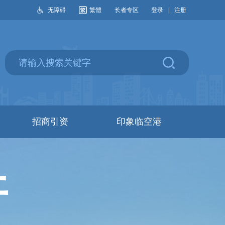
无障碍
繁體
长者专区
登录
|
注册
招商引资
印象临空港
开