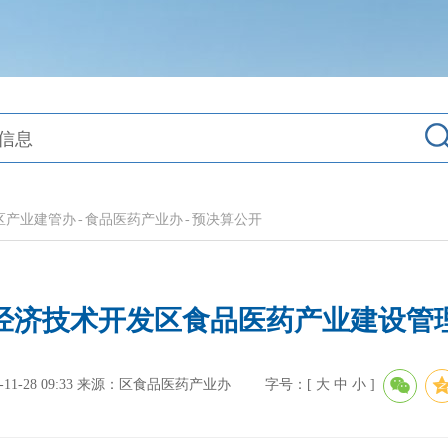
区产业建管办
-
食品医药产业办
-
预决算公开
港经济技术开发区食品医药产业建设
-28 09:33
来源：区食品医药产业办
字号：[
大
中
小
]