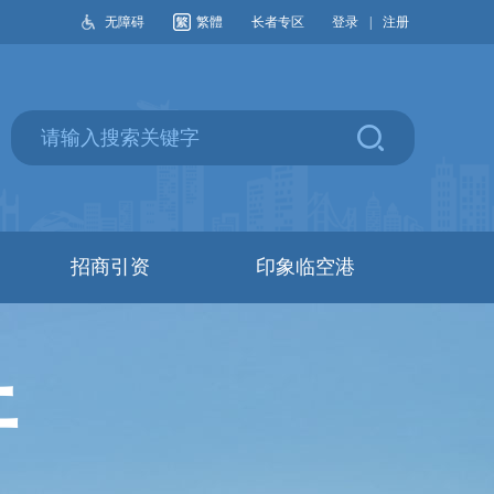
无障碍
繁體
长者专区
登录
|
注册
招商引资
印象临空港
开