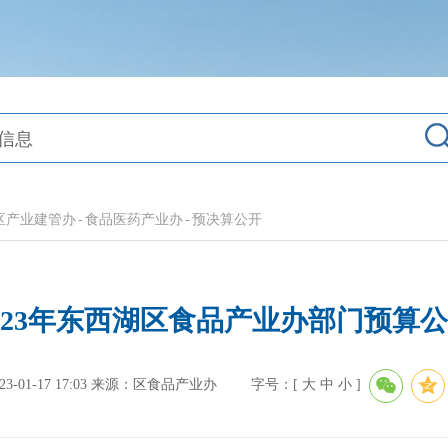
区产业建管办
-
食品医药产业办
-
预决算公开
023年东西湖区食品产业办部门预算
01-17 17:03
来源：区食品产业办
字号：[
大
中
小
]