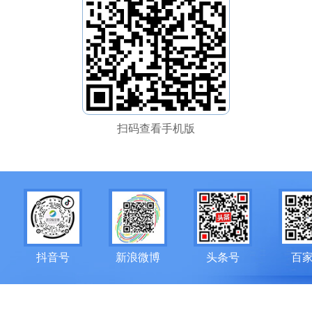
扫码查看手机版
抖音号
新浪微博
头条号
百