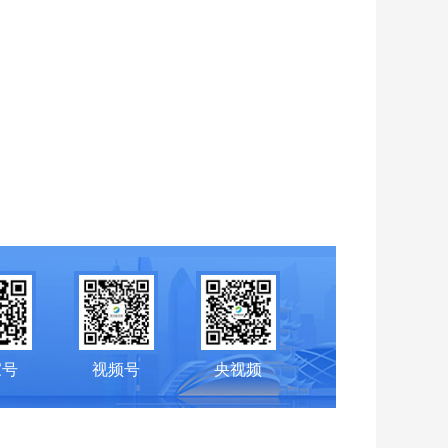
家号
视频号
央视频