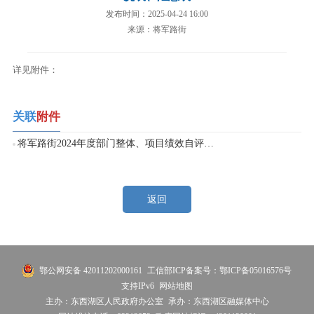
发布时间：2025-04-24 16:00
来源：将军路街
详见附件：
关联
附件
将军路街2024年度部门整体、项目绩效自评情况.xlsx
返回
鄂公网安备 42011202000161
工信部ICP备案号：鄂ICP备05016576号
支持IPv6
网站地图
主办：东西湖区人民政府办公室
承办：东西湖区融媒体中心