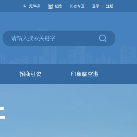
无障碍
繁體
长者专区
登录
|
注册
招商引资
印象临空港
开