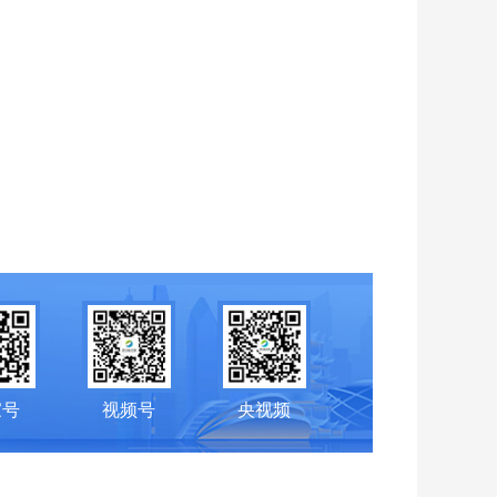
家号
视频号
央视频