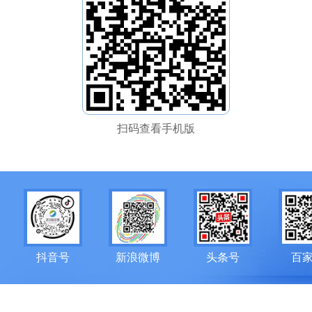
扫码查看手机版
抖音号
新浪微博
头条号
百