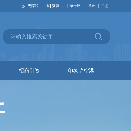
无障碍
繁體
长者专区
登录
|
注册
招商引资
印象临空港
开