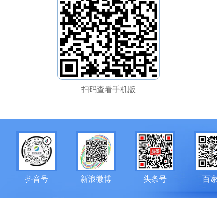
扫码查看手机版
抖音号
新浪微博
头条号
百