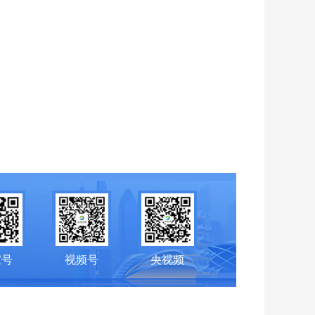
家号
视频号
央视频