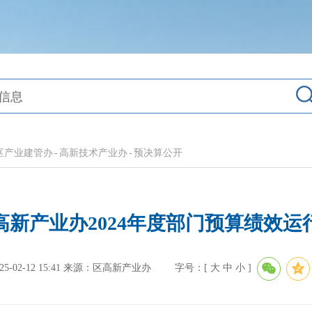
区产业建管办
-
高新技术产业办
-
预决算公开
高新产业办2024年度部门预算绩效运
02-12 15:41
来源：区高新产业办
字号：[
大
中
小
]