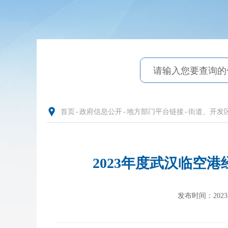
首页
-
政府信息公开
-
地方部门平台链接
-
街道、开发
2023年度武汉临空
发布时间：2023-01