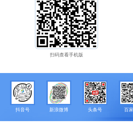
扫码查看手机版
抖音号
新浪微博
头条号
百