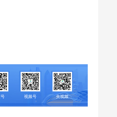
家号
视频号
央视频