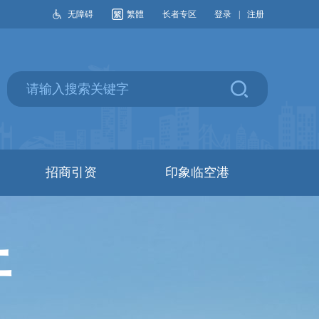
无障碍
繁體
长者专区
登录
|
注册
招商引资
印象临空港
开