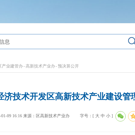
区产业建管办
-
高新技术产业办
-
预决算公开
港经济技术开发区高新技术产业建设
-09 16:16
来源：区高新技术产业办
字号：[
大
中
小
]