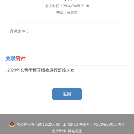
发布时间：2024-09-09 09:18
来源：长青街
详见附件：
关联
附件
2024年长青街预算绩效运行监控.xlsx
返回
鄂公网安备 42011202000161
工信部ICP备案号：鄂ICP备05016576号
支持IPv6
网站地图