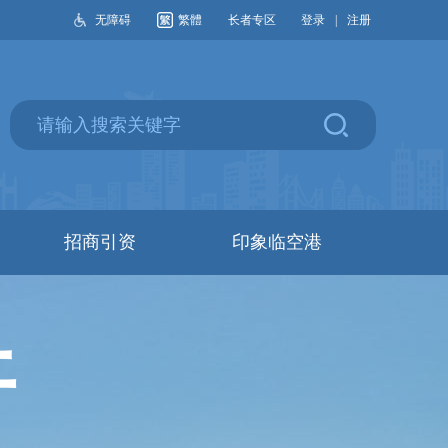
无障碍
繁體
长者专区
登录
|
注册
招商引资
印象临空港
开