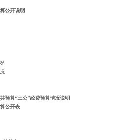
预算公开说明
况
况
公共预算“三公”经费预算情况说明
预算公开表