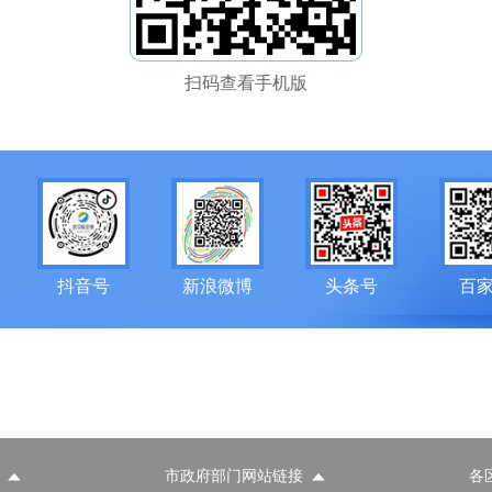
扫码查看手机版
抖音号
新浪微博
头条号
百
市政府部门网站链接
各
政府部门网站
各区政府部门网站
推荐访问网站