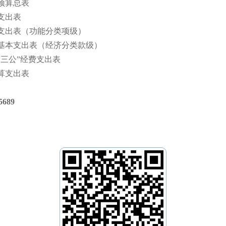
支预算总表
算支出表
预算支出表（功能分类项级）
预算基本支出表（经济分类款级）
算“三公”经费支出表
预算支出表
689