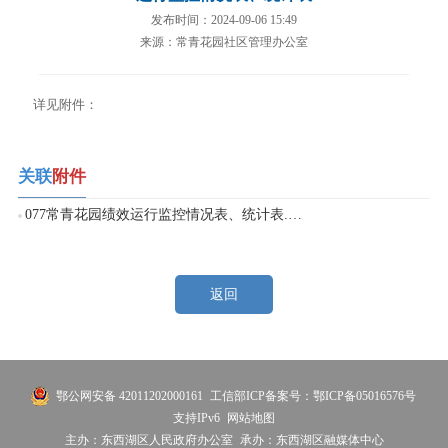
发布时间：2024-09-06 15:49
来源：常青花园社区管理办公室
详见附件：
关联
附件
077常青花园绩效运行监控情况表、统计表.xlsx
返回
鄂公网安备 42011202000161
工信部ICP备案号：鄂ICP备05016576号
支持IPv6
网站地图
主办：东西湖区人民政府办公室
承办：东西湖区融媒体中心