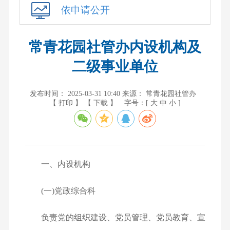
依申请公开
常青花园社管办内设机构及
二级事业单位
发布时间： 2025-03-31 10:40
来源： 常青花园社管办
【 打印 】
【 下载 】
字号：[
大
中
小
]
一、内设机构
(一)党政综合科
负责党的组织建设、党员管理、党员教育、宣