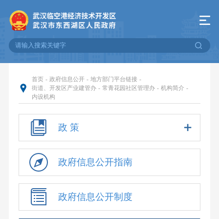
首页
-
政府信息公开
-
地方部门平台链接
-
街道、开发区产业建管办
-
常青花园社区管理办
-
机构简介
-
内设机构
政 策
政府信息公开指南
政府信息公开制度